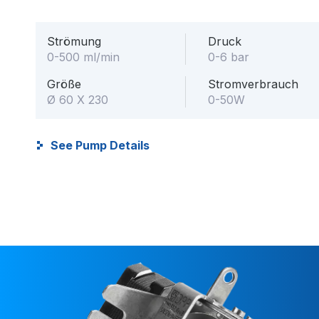
Strömung
Druck
0-500 ml/min
0-6 bar
Größe
Stromverbrauch
Ø 60 X 230
0-50W
See Pump Details