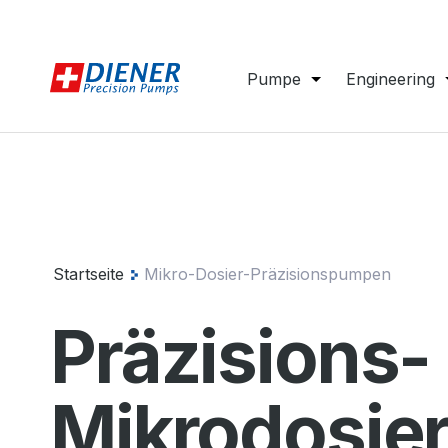
Pumpe
Engineering
Startseite
Mikro-Dosier-Präzisionspumpen
Präzisions-
Mikrodosier