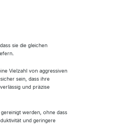
dass sie die gleichen
efern.
eine Vielzahl von aggressiven
icher sein, dass ihre
erlässig und präzise
 gereinigt werden, ohne dass
uktivität und geringere