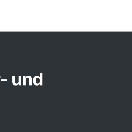
- und