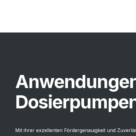
Anwendungen 
Dosierpumpe
Mit ihrer exzellenten Fördergenauigkeit und Zuverläs