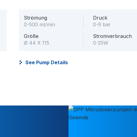
Strömung
Druck
0-500 ml/min
0-6 bar
Größe
Stromverbrauch
Ø 44 X 115
0-25W
See Pump Details