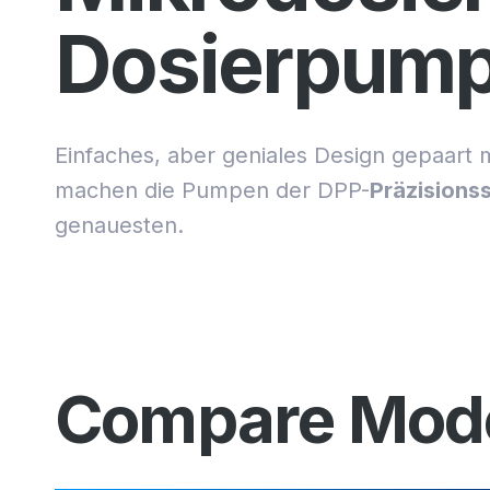
Dosierpum
Einfaches, aber geniales Design gepaart 
machen die Pumpen der DPP-
Präzisionss
genauesten.
Compare Model