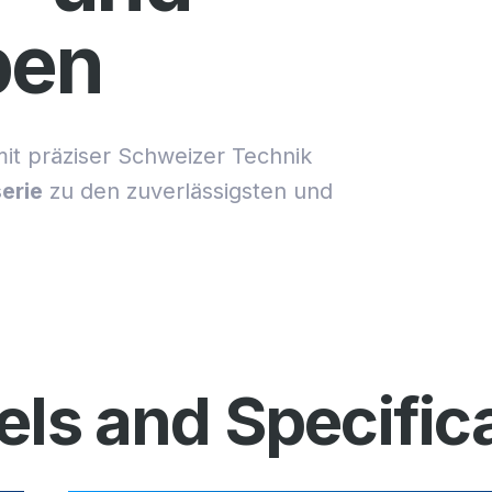
pen
mit präziser Schweizer Technik
erie
zu den zuverlässigsten und
s and Specifica