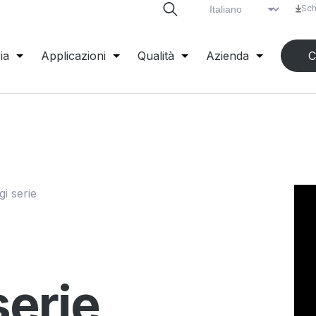
Sch
ia
Applicazioni
Qualità
Azienda
C
i serie
serie