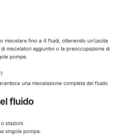
miscelare fino a 4 fluidi, ottenendo un’uscita
i miscelatori aggiuntivi o la preoccupazione di
ingole pompe.
:1
rantisce una miscelazione completa del fluido
l fluido
 o stazioni
a singola pompa.