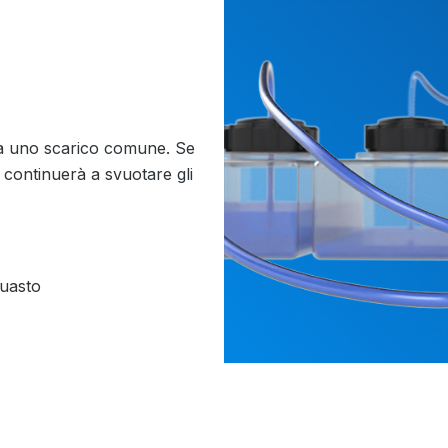
i a uno scarico comune. Se
 continuerà a svuotare gli
guasto