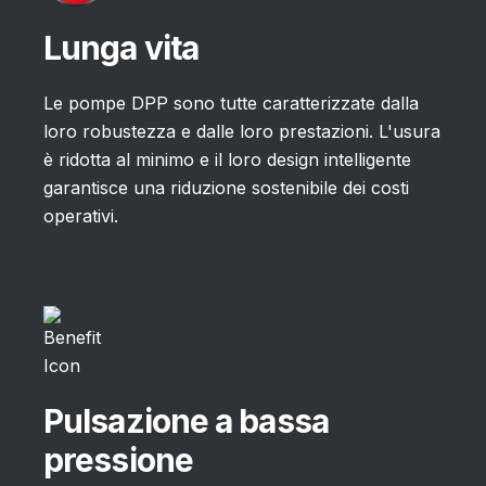
Lunga vita
anente per una tracciabilità al 100%
Le pompe DPP sono tutte caratterizzate dalla
sere tutti rilevati
loro robustezza e dalle loro prestazioni. L'usura
tecniche e opzioni personalizzate,
è ridotta al minimo e il loro design intelligente
garantisce una riduzione sostenibile dei costi
operativi.
Pulsazione a bassa
pressione