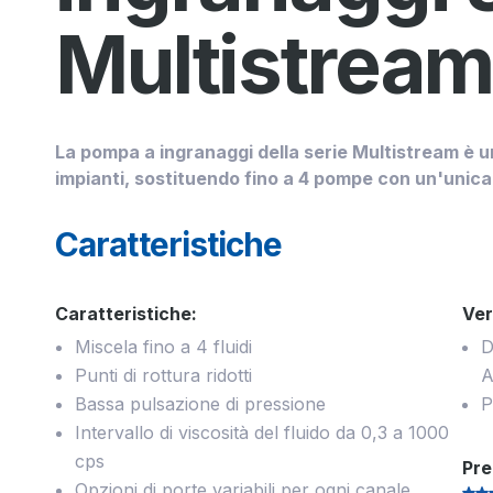
Multistrea
La pompa a ingranaggi della serie Multistream è u
impianti, sostituendo fino a 4 pompe con un'unica 
Caratteristiche
Caratteristiche:
Ver
Miscela fino a 4 fluidi
D
Punti di rottura ridotti
A
Bassa pulsazione di pressione
P
Intervallo di viscosità del fluido da 0,3 a 1000
cps
Pre
Opzioni di porte variabili per ogni canale