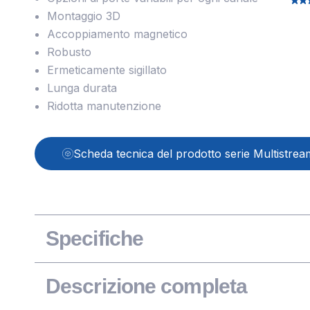
Montaggio 3D
Accoppiamento magnetico
Robusto
Ermeticamente sigillato
Lunga durata
Ridotta manutenzione
Scheda tecnica del prodotto serie Multistrea
Specifiche
Descrizione completa
Prestazioni