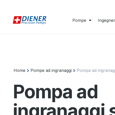
Pompe
Ingegner
Home
Pompe ad ingranaggi
Pompa ad ingranagg
Pompa ad
ingranaggi 