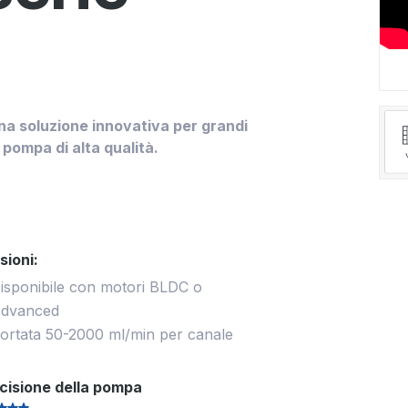
m
na soluzione innovativa per grandi
pompa di alta qualità.
sioni:
isponibile con motori BLDC o
dvanced
ortata 50-2000 ml/min per canale
cisione della pompa