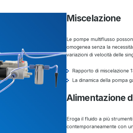
Miscelazione
Le pompe multiflusso possono 
omogenea senza la necessità d
variazioni di velocità delle s
Rapporto di miscelazione 1
La dinamica della pompa ga
Alimentazione de
Eroga il fluido a più strumenti
contemporaneamente con un