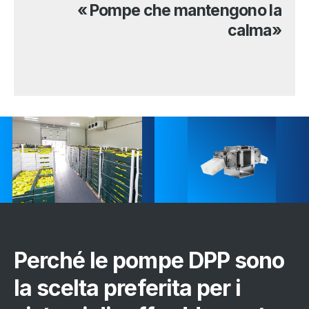
« Pompe che mantengono la
calma»
Perché le pompe DPP sono
la scelta preferita per i