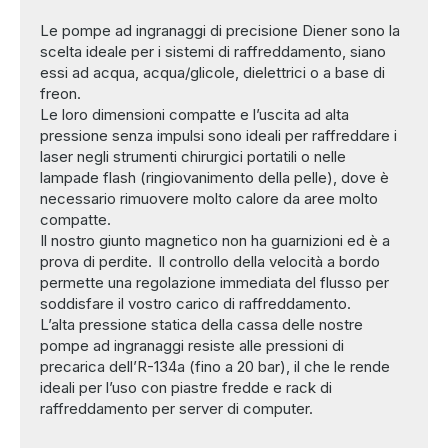
Le pompe ad ingranaggi di precisione Diener sono la
scelta ideale per i sistemi di raffreddamento, siano
essi ad acqua, acqua/glicole, dielettrici o a base di
freon.
Le loro dimensioni compatte e l’uscita ad alta
pressione senza impulsi sono ideali per raffreddare i
laser negli strumenti chirurgici portatili o nelle
lampade flash (ringiovanimento della pelle), dove è
necessario rimuovere molto calore da aree molto
compatte.
Il nostro giunto magnetico non ha guarnizioni ed è a
prova di perdite. Il controllo della velocità a bordo
permette una regolazione immediata del flusso per
soddisfare il vostro carico di raffreddamento.
L’alta pressione statica della cassa delle nostre
pompe ad ingranaggi resiste alle pressioni di
precarica dell’R-134a (fino a 20 bar), il che le rende
ideali per l’uso con piastre fredde e rack di
raffreddamento per server di computer.