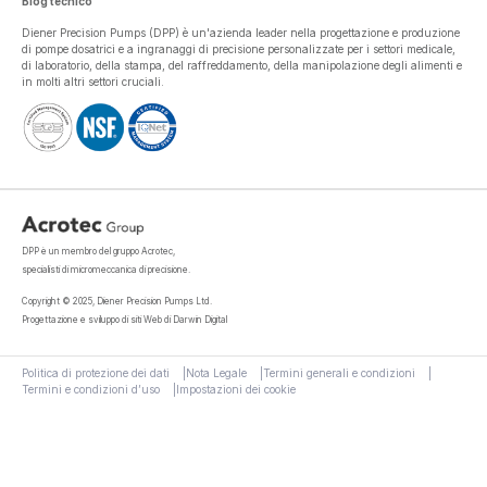
Blog tecnico
Diener Precision Pumps (DPP) è un'azienda leader nella progettazione e produzione
di pompe dosatrici e a ingranaggi di precisione personalizzate per i settori medicale,
di laboratorio, della stampa, del raffreddamento, della manipolazione degli alimenti e
in molti altri settori cruciali.
DPP è un membro del gruppo Acrotec,
specialisti di micromeccanica di precisione.
Copyright © 2025, Diener Precision Pumps Ltd.
Progettazione e sviluppo di siti Web di Darwin Digital
Politica di protezione dei dati
Nota Legale
Termini generali e condizioni
Termini e condizioni d’uso
Impostazioni dei cookie