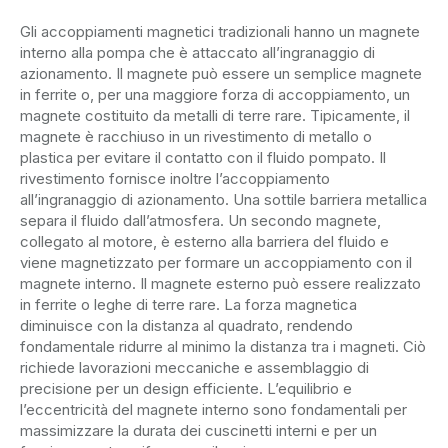
Gli accoppiamenti magnetici tradizionali hanno un magnete
interno alla pompa che è attaccato all’ingranaggio di
azionamento. Il magnete può essere un semplice magnete
in ferrite o, per una maggiore forza di accoppiamento, un
magnete costituito da metalli di terre rare. Tipicamente, il
magnete è racchiuso in un rivestimento di metallo o
plastica per evitare il contatto con il fluido pompato. Il
rivestimento fornisce inoltre l’accoppiamento
all’ingranaggio di azionamento. Una sottile barriera metallica
separa il fluido dall’atmosfera. Un secondo magnete,
collegato al motore, è esterno alla barriera del fluido e
viene magnetizzato per formare un accoppiamento con il
magnete interno. Il magnete esterno può essere realizzato
in ferrite o leghe di terre rare. La forza magnetica
diminuisce con la distanza al quadrato, rendendo
fondamentale ridurre al minimo la distanza tra i magneti. Ciò
richiede lavorazioni meccaniche e assemblaggio di
precisione per un design efficiente. L’equilibrio e
l’eccentricità del magnete interno sono fondamentali per
massimizzare la durata dei cuscinetti interni e per un