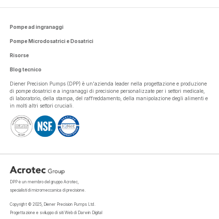
Pompe ad ingranaggi
Pompe Microdosatrici e Dosatrici
Risorse
Blog tecnico
Diener Precision Pumps (DPP) è un'azienda leader nella progettazione e produzione
di pompe dosatrici e a ingranaggi di precisione personalizzate per i settori medicale,
di laboratorio, della stampa, del raffreddamento, della manipolazione degli alimenti e
in molti altri settori cruciali.
DPP è un membro del gruppo Acrotec,
specialisti di micromeccanica di precisione.
Copyright © 2025, Diener Precision Pumps Ltd.
Progettazione e sviluppo di siti Web di Darwin Digital