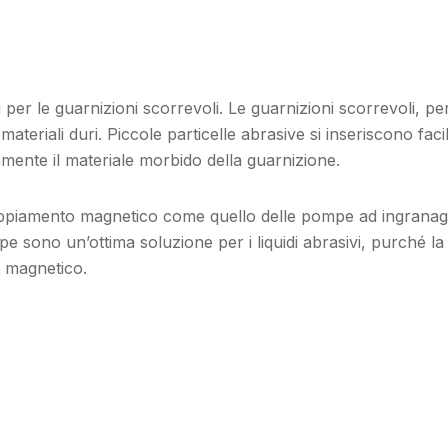
si per le guarnizioni scorrevoli. Le guarnizioni scorrevoli, p
teriali duri. Piccole particelle abrasive si inseriscono facil
ente il materiale morbido della guarnizione.
ppiamento magnetico come quello delle pompe ad ingranag
sono un’ottima soluzione per i liquidi abrasivi, purché la d
a magnetico.