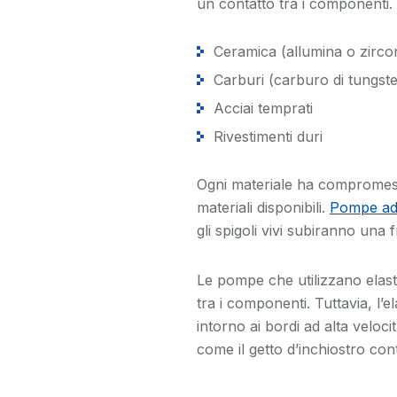
un contatto tra i componenti. L
Ceramica (allumina o zirco
Carburi (carburo di tungst
Acciai temprati
Rivestimenti duri
Ogni materiale ha compromessi
materiali disponibili.
Pompe ad 
gli spigoli vivi subiranno una f
Le pompe che utilizzano ela
tra i componenti. Tuttavia, l
intorno ai bordi ad alta veloc
come il getto d’inchiostro co