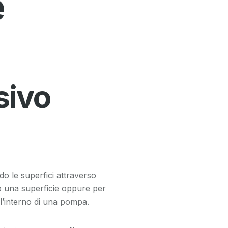
e
sivo
o le superfici attraverso
so una superficie oppure per
ll’interno di una pompa.