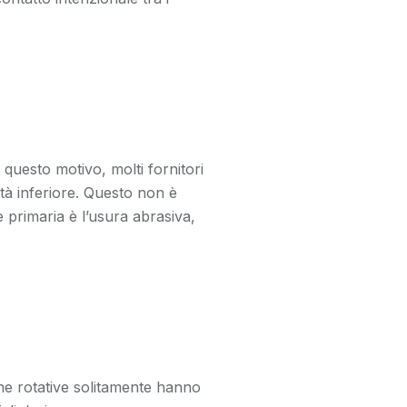
 questo motivo, molti fornitori
tà inferiore. Questo non è
e primaria è l’usura abrasiva,
che rotative solitamente hanno