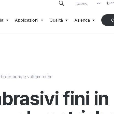
Sch
ia
Applicazioni
Qualità
Azienda
C
i fini in pompe volumetriche
abrasivi fini in