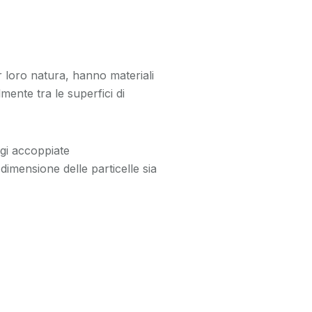
er loro natura, hanno materiali
mente tra le superfici di
gi accoppiate
imensione delle particelle sia