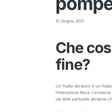
pompe
15 Giugno 2021
Che cos’
fine?
Un fluido abrasivo è un fluid
l’interazione fisica. L’erosio
via delle particelle abrasive 