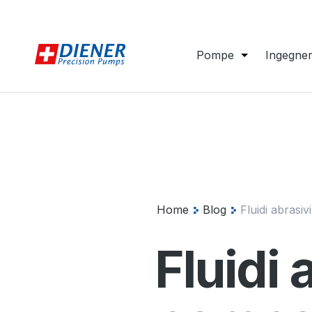
Pompe
Ingegner
Home
Blog
Fluidi abrasiv
Fluidi 