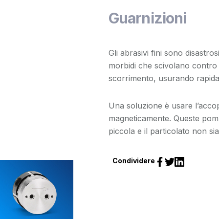
Guarnizioni
Gli abrasivi fini sono disastro
morbidi che scivolano contro ma
scorrimento, usurando rapidam
Una soluzione è usare l’acco
magneticamente. Queste pompe 
piccola e il particolato non si
Condividere