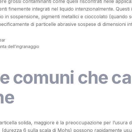
sere grossi contaminanti come quelli riscontrati nelle applic
i finemente integrati nel liquido intenzionalmente. Questi 
io in sospensione, pigmenti metallici e cioccolato (quando s
pecificamente di particelle abrasive sospese di dimensioni in
nta dell’ingranaggio
lle comuni che c
ne
articella solida, maggiore è la preoccupazione per l’usura 
) (durezza 6 sulla scala di Mohs) possono rapidamente usu