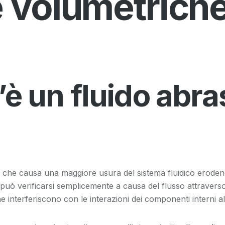
 volumetrich
è un fluido abra
o che causa una maggiore usura del sistema fluidico erodend
ne può verificarsi semplicemente a causa del flusso attraver
che interferiscono con le interazioni dei componenti interni a