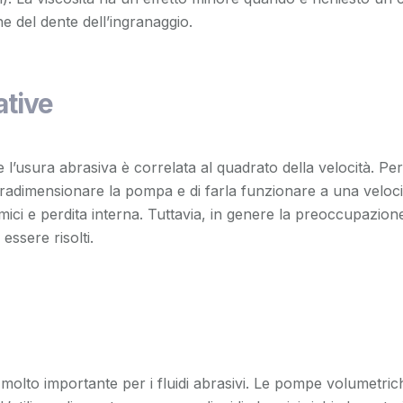
e del dente dell’ingranaggio.
ative
 l’usura abrasiva è correlata al quadrato della velocità. Per
adimensionare la pompa e di farla funzionare a una veloci
amici e perdita interna. Tuttavia, in genere la preoccupazion
 essere risolti.
 molto importante per i fluidi abrasivi. Le pompe volumetri