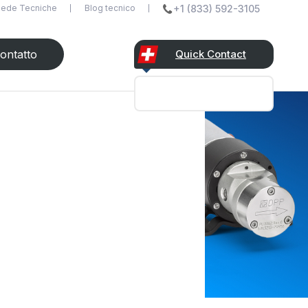
ede Tecniche
Blog tecnico
+1 (833) 592-3105
ontatto
Quick Contact
undefined