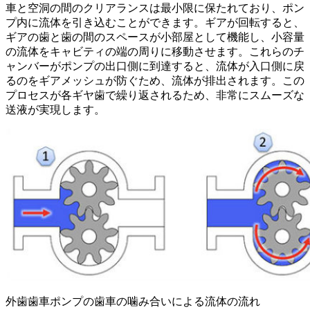
車と空洞の間のクリアランスは最小限に保たれており、ポン
プ内に流体を引き込むことができます。ギアが回転すると、
ギアの歯と歯の間のスペースが小部屋として機能し、小容量
の流体をキャビティの端の周りに移動させます。これらのチ
ャンバーがポンプの出口側に到達すると、流体が入口側に戻
るのをギアメッシュが防ぐため、流体が排出されます。この
プロセスが各ギヤ歯で繰り返されるため、非常にスムーズな
送液が実現します。
外歯歯車ポンプの歯車の噛み合いによる流体の流れ