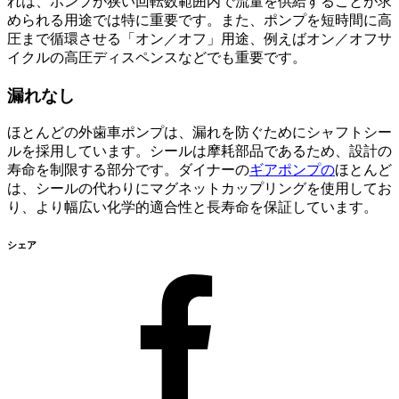
れは、ポンプが狭い回転数範囲内で流量を供給することが求
められる用途では特に重要です。また、ポンプを短時間に高
圧まで循環させる「オン／オフ」用途、例えばオン／オフサ
イクルの高圧ディスペンスなどでも重要です。
漏れなし
ほとんどの外歯車ポンプは、漏れを防ぐためにシャフトシー
ルを採用しています。シールは摩耗部品であるため、設計の
寿命を制限する部分です。ダイナーの
ギアポンプの
ほとんど
は、シールの代わりにマグネットカップリングを使用してお
り、より幅広い化学的適合性と長寿命を保証しています。
シェア