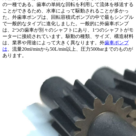
の一種である。歯車の単純な回転を利用して流体を移送する
ことができるため、水車によって駆動されることが多かっ
た。外歯車ポンプは、回転容積式ポンプの中で最もシンプル
で一般的なタイプに進化しました。一般的に外歯車ポンプ
は、2つの歯車が別々のシャフトにあり、1つのシャフトがモ
ーターに接続されています。駆動の種類、サイズ、構造材料
は、業界や用途によって大きく異なります。外
歯車ポンプ
は
、流量20ml/minから50L/min以上、圧力500barまでのものが
あります。