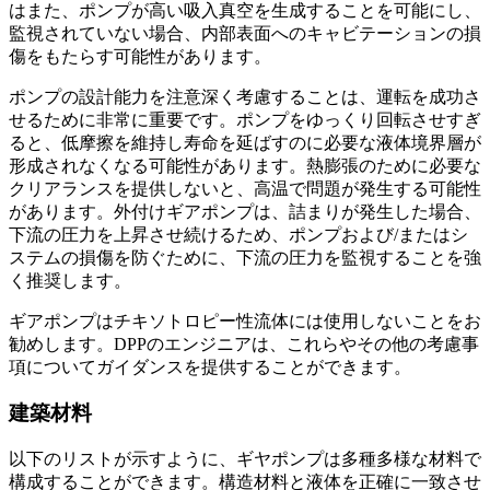
はまた、ポンプが高い吸入真空を生成することを可能にし、
監視されていない場合、内部表面へのキャビテーションの損
傷をもたらす可能性があります。
ポンプの設計能力を注意深く考慮することは、運転を成功さ
せるために非常に重要です。ポンプをゆっくり回転させすぎ
ると、低摩擦を維持し寿命を延ばすのに必要な液体境界層が
形成されなくなる可能性があります。熱膨張のために必要な
クリアランスを提供しないと、高温で問題が発生する可能性
があります。外付けギアポンプは、詰まりが発生した場合、
下流の圧力を上昇させ続けるため、ポンプおよび/またはシ
ステムの損傷を防ぐために、下流の圧力を監視することを強
く推奨します。
ギアポンプはチキソトロピー性流体には使用しないことをお
勧めします。DPPのエンジニアは、これらやその他の考慮事
項についてガイダンスを提供することができます。
建築材料
以下のリストが示すように、ギヤポンプは多種多様な材料で
構成することができます。構造材料と液体を正確に一致させ