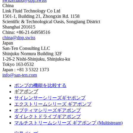
switzerland@dpp.swiss
China
Link Fluid Technology Co Ltd
1501-1, Building 21, Zhongxin Rd. 1158
Scientific & Technological Oasis, Songjiang District
Shanghai 201615
China: +86-21-64958516
china@dpp.swiss
Japan
San-Ten Consulting LLC
Shinjuku Nomura Building 32F
1-26-2 Nishi-Shinjuku, Shinjuku-ku
Tokyo 163-0532
Japan : +81 3 5322 1373
info@san-ten.com
ポンプの機能を比較する
ギアポンプ
サイレンサーシリーズギヤポンプ
エクストリームシリーズ ギアポンプ
オプティマシリーズギアポンプ
ダイレクトドライブギアポンプ
マルチストリームシリーズ ギアポンプ (Multistream)