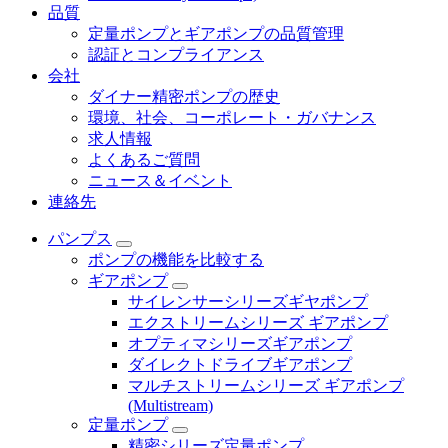
品質
定量ポンプとギアポンプの品質管理
認証とコンプライアンス
会社
ダイナー精密ポンプの歴史
環境、社会、コーポレート・ガバナンス
求人情報
よくあるご質問
ニュース＆イベント
連絡先
パンプス
ポンプの機能を比較する
ギアポンプ
サイレンサーシリーズギヤポンプ
エクストリームシリーズ ギアポンプ
オプティマシリーズギアポンプ
ダイレクトドライブギアポンプ
マルチストリームシリーズ ギアポンプ
(Multistream)
定量ポンプ
精密シリーズ定量ポンプ