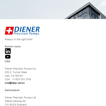
Always in the right flow!
Suivez-nous:
USA
Diener Precision Pumps Inc.
935 E. Turner Road
Lodi, CA 95240
USA : +1 833 592 3105
usa@dpp.swiss
Switzerland
Diener Precision Pumps Ltd
Stationsstrasse 66
CH-8424 Embrach