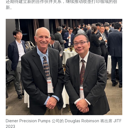
还期待建立新的合作伙伴关系，继续推动喷墨打印领域的创
新。
Diener Precision Pumps 公司的 Douglas Robinson 将出席 JITF
2023