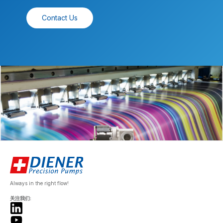
Contact Us
Always in the right flow!
关注我们: