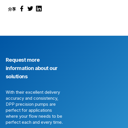
分享
Request more
information about our
solutions
With their excellent delivery
accuracy and consistency,
DPP precision pumps are
perfect for applications
where your flow needs to be
perfect each and every time.