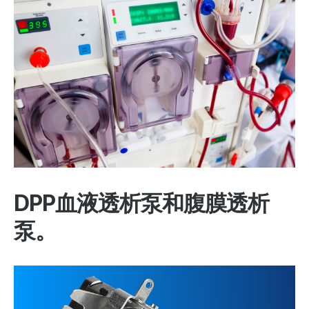
DPP血液透析泵和腹膜透析
泵。