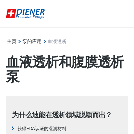
主页
泵的应用
血液透析
血液透析和腹膜透析
泵
为什么迪能在透析领域脱颖而出？
获得FDA认证的湿润材料