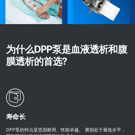
为什么DPP泵是血液透析和腹
膜透析的首选?
寿命长
DPP泵的特点是坚固耐用、性能卓越。 磨损处于最低水平，