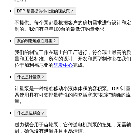
DPP 是否提供小批量的现成泵？
不提供。每个泵都是根据客户的确切需求进行设计和定
制的。我们有每年100台的最低订购量要求。
泵的制造地点在哪里？
我们的制造工作在瑞士的工厂进行，符合瑞士最高的质
量和工艺标准。所有的设计、开发和原型制作都在我们
位于加利福尼亚的
研发中心
完成。
什么是计量泵？
计量泵是一种精准移动小液体体积的容积泵。DPP计量
泵使用具有可变排量特性的陶瓷活塞来“拨定”精确的流
量。
什么是磁耦合？
磁力耦合用于齿轮泵，它传递电机到泵的扭矩，无需轴
封，确保没有泄漏并且更易清洁。