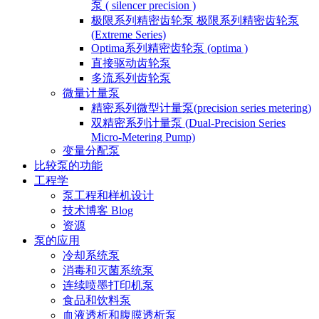
泵 ( silencer precision )
极限系列精密齿轮泵 极限系列精密齿轮泵
(Extreme Series)
Optima系列精密齿轮泵 (optima )
直接驱动齿轮泵
多流系列齿轮泵
微量计量泵
精密系列微型计量泵(precision series metering)
双精密系列计量泵 (Dual-Precision Series
Micro-Metering Pump)
变量分配泵
比较泵的功能
工程学
泵工程和样机设计
技术博客 Blog
资源
泵的应用
冷却系统泵
消毒和灭菌系统泵
连续喷墨打印机泵
食品和饮料泵
血液透析和腹膜透析泵