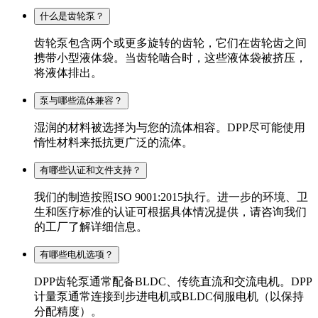
什么是齿轮泵？
齿轮泵包含两个或更多旋转的齿轮，它们在齿轮齿之间
携带小型液体袋。当齿轮啮合时，这些液体袋被挤压，
将液体排出。
泵与哪些流体兼容？
湿润的材料被选择为与您的流体相容。DPP尽可能使用
惰性材料来抵抗更广泛的流体。
有哪些认证和文件支持？
我们的制造按照ISO 9001:2015执行。进一步的环境、卫
生和医疗标准的认证可根据具体情况提供，请咨询我们
的工厂了解详细信息。
有哪些电机选项？
DPP齿轮泵通常配备BLDC、传统直流和交流电机。DPP
计量泵通常连接到步进电机或BLDC伺服电机（以保持
分配精度）。