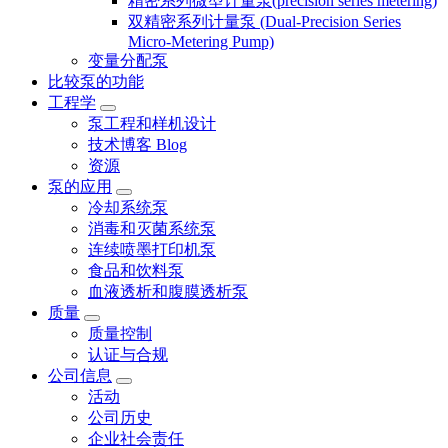
精密系列微型计量泵(precision series metering)
双精密系列计量泵 (Dual-Precision Series
Micro-Metering Pump)
变量分配泵
比较泵的功能
工程学
泵工程和样机设计
技术博客 Blog
资源
泵的应用
冷却系统泵
消毒和灭菌系统泵
连续喷墨打印机泵
食品和饮料泵
血液透析和腹膜透析泵
质量
质量控制
认证与合规
公司信息
活动
公司历史
企业社会责任