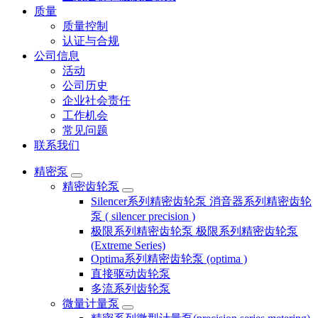
质量
质量控制
认证与合规
公司信息
活动
公司历史
企业社会责任
工作机会
常见问题
联系我们
精密泵
精密齿轮泵
Silencer系列精密齿轮泵 消音器系列精密齿轮
泵 ( silencer precision )
极限系列精密齿轮泵 极限系列精密齿轮泵
(Extreme Series)
Optima系列精密齿轮泵 (optima )
直接驱动齿轮泵
多流系列齿轮泵
微量计量泵